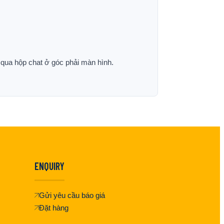
p qua hộp chat ở góc phải màn hình.
ENQUIRY
Gửi yêu cầu báo giá
Đặt hàng