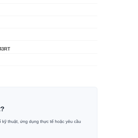
-43RT
t?
ố kỹ thuật, ứng dụng thực tế hoặc yêu cầu