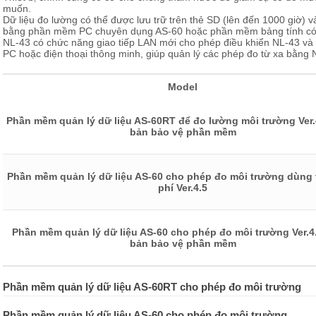
muốn.
Dữ liệu đo lường có thể được lưu trữ trên thẻ SD (lên đến 1000 giờ) và
bằng phần mềm PC chuyên dụng AS-60 hoặc phần mềm bảng tính có b
NL-43 có chức năng giao tiếp LAN mới cho phép điều khiển NL-43 và t
PC hoặc điện thoại thông minh, giúp quản lý các phép đo từ xa bằng 
Model
Phần mềm quản lý dữ liệu AS-60RT để đo lường môi trường Ver.
bản bảo vệ phần mềm
Phần mềm quản lý dữ liệu AS-60 cho phép đo môi trường dùng
phí Ver.4.5
Phần mềm quản lý dữ liệu AS-60 cho phép đo môi trường Ver.4
bản bảo vệ phần mềm
Phần mềm quản lý dữ liệu AS-60RT cho phép đo môi trường
Phần mềm quản lý dữ liệu AS-60 cho phép đo môi trường