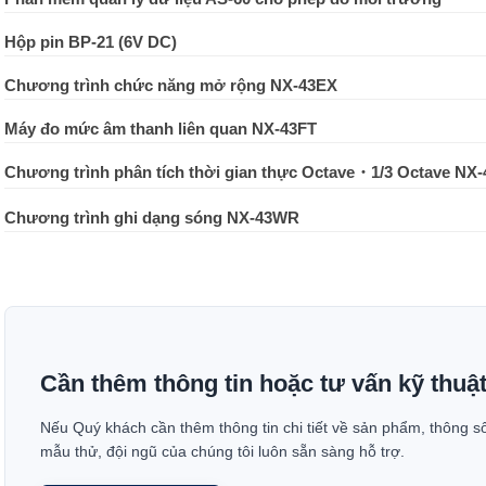
Hộp pin BP-21 (6V DC)
Chương trình chức năng mở rộng NX-43EX
Máy đo mức âm thanh liên quan NX-43FT
Chương trình phân tích thời gian thực Octave・1/3 Octave NX
Chương trình ghi dạng sóng NX-43WR
Cần thêm thông tin hoặc tư vấn kỹ thuậ
Nếu Quý khách cần thêm thông tin chi tiết về sản phẩm, thông s
mẫu thử, đội ngũ của chúng tôi luôn sẵn sàng hỗ trợ.