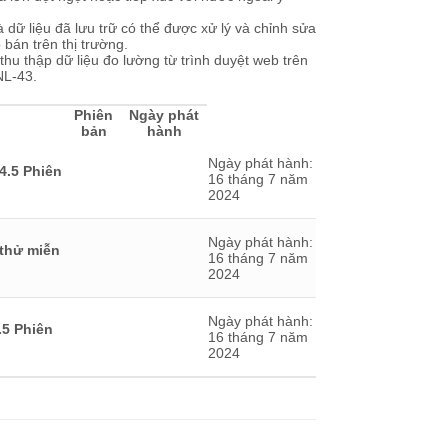
 dữ liệu đã lưu trữ có thể được xử lý và chỉnh sửa
án trên thị trường.
hu thập dữ liệu đo lường từ trình duyệt web trên
NL-43.
Phiên
Ngày phát
bản
hành
Ngày phát hành:
4.5 Phiên
16 tháng 7 năm
2024
Ngày phát hành:
 thử miễn
16 tháng 7 năm
2024
Ngày phát hành:
.5 Phiên
16 tháng 7 năm
2024