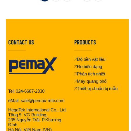
CONTACT US
PRODUCTS
Độ bền vật liệu
Đo biên dạng
Phân tích nhiệt
Máy quang phổ
Thiết bị chuẩn bị mẫu
Tel: 024-6687-2330
eMail: sale@pemax-mte.com
HegaTek International Co., Ltd.
Tầng 9, VG Building,
235 Nguyễn Trãi, P.Khương
Đình
Hà Nội, Việt Nam (VN)