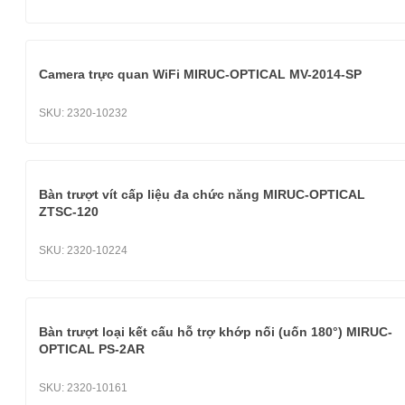
Camera trực quan WiFi MIRUC-OPTICAL MV-2014-SP
SKU:
2320-10232
Bàn trượt vít cấp liệu đa chức năng MIRUC-OPTICAL
ZTSC-120
SKU:
2320-10224
Bàn trượt loại kết cấu hỗ trợ khớp nối (uốn 180°) MIRUC-
OPTICAL PS-2AR
SKU:
2320-10161