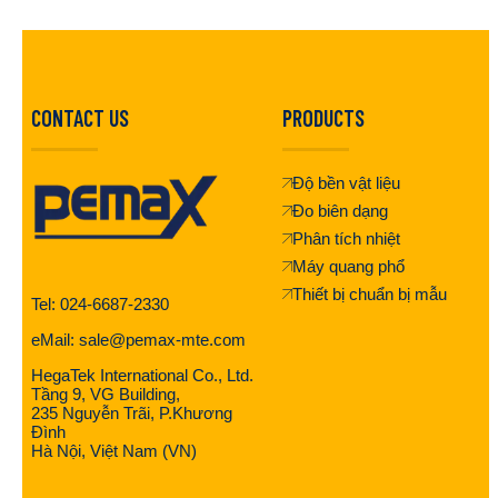
CONTACT US
PRODUCTS
Độ bền vật liệu
Đo biên dạng
Phân tích nhiệt
Máy quang phổ
Thiết bị chuẩn bị mẫu
Tel: 024-6687-2330
eMail: sale@pemax-mte.com
HegaTek International Co., Ltd.
Tầng 9, VG Building,
235 Nguyễn Trãi, P.Khương
Đình
Hà Nội, Việt Nam (VN)