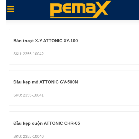
Bàn trượt X-Y ATTONIC XY-100
SKU:
2355-10042
Đầu kẹp mỏ ATTONIC GV-500N
SKU:
2355-10041
Đầu kẹp cuộn ATTONIC CHR-05
SKU:
2355-10040