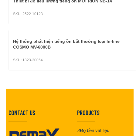
Thiết bị đo liều lượng tiếng ồn MỚI RION NB-14
SKU:
2522-10123
Hệ thống phát hiện tiếng ồn bất thường loại In-line
COSMO MV-6000B
SKU:
1323-20054
CONTACT US
PRODUCTS
Độ bền vật liệu