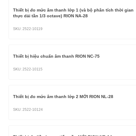
Thiết bị đo mức âm thanh lớp 1 (và bộ phân tích thời gian
thực dải tần 1/3 octave) RION NA-28
SKU:
2522-10119
Thiết bị hiệu chuẩn âm thanh RION NC-75
SKU:
2522-10115
Thiết bị đo mức âm thanh lớp 2 MỚI RION NL-28
SKU:
2522-10124