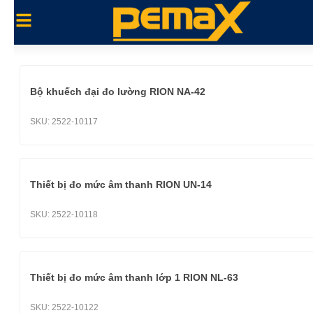
Bộ khuếch đại đo lường RION NA-42
SKU:
2522-10117
Thiết bị đo mức âm thanh RION UN-14
SKU:
2522-10118
Thiết bị đo mức âm thanh lớp 1 RION NL-63
SKU:
2522-10122