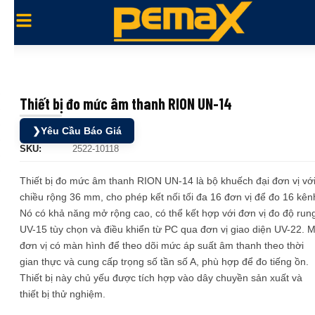
Thiết bị đo mức âm thanh RION UN-14
❯
Yêu Cầu Báo Giá
SKU:
2522-10118
Thiết bị đo mức âm thanh RION UN-14 là bộ khuếch đại đơn vị vớ
chiều rộng 36 mm, cho phép kết nối tối đa 16 đơn vị để đo 16 kên
Nó có khả năng mở rộng cao, có thể kết hợp với đơn vị đo độ run
UV-15 tùy chọn và điều khiển từ PC qua đơn vị giao diện UV-22. M
đơn vị có màn hình để theo dõi mức áp suất âm thanh theo thời
gian thực và cung cấp trọng số tần số A, phù hợp để đo tiếng ồn.
Thiết bị này chủ yếu được tích hợp vào dây chuyền sản xuất và
thiết bị thử nghiệm.