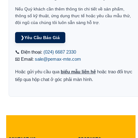
Nếu Quý khách cần thêm thông tin chi tiết về sản phẩm,
thông số kỹ thuật, ứng dụng thực tế hoặc yêu cầu mẫu thử,
đội ngũ của chúng tôi luôn sẵn sàng hỗ trợ.
❯
Yêu Cầu Báo Giá
📞 Điện thoại:
(024) 6687 2330
📧 Email:
sale@pemax-mte.com
Hoặc gửi yêu cầu qua
biểu mẫu liên hệ
hoặc trao đổi trực
tiếp qua hộp chat ở góc phải màn hình.