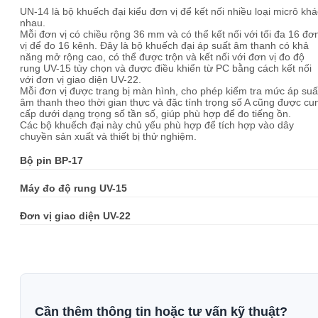
UN-14 là bộ khuếch đại kiểu đơn vị để kết nối nhiều loại micrô khá
nhau.
Mỗi đơn vị có chiều rộng 36 mm và có thể kết nối với tối đa 16 đơ
vị để đo 16 kênh. Đây là bộ khuếch đại áp suất âm thanh có khả
năng mở rộng cao, có thể được trộn và kết nối với đơn vị đo độ
rung UV-15 tùy chọn và được điều khiển từ PC bằng cách kết nối
với đơn vị giao diện UV-22.
Mỗi đơn vị được trang bị màn hình, cho phép kiểm tra mức áp suấ
âm thanh theo thời gian thực và đặc tính trọng số A cũng được cu
cấp dưới dạng trọng số tần số, giúp phù hợp để đo tiếng ồn.
Các bộ khuếch đại này chủ yếu phù hợp để tích hợp vào dây
chuyền sản xuất và thiết bị thử nghiệm.
Bộ pin BP-17
Máy đo độ rung UV-15
Đơn vị giao diện UV-22
Cần thêm thông tin hoặc tư vấn kỹ thuật?