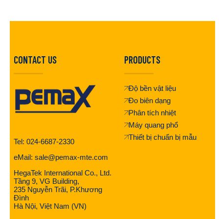
CONTACT US
PRODUCTS
Độ bền vật liệu
Đo biên dạng
Phân tích nhiệt
Máy quang phổ
Thiết bị chuẩn bị mẫu
Tel: 024-6687-2330
eMail: sale@pemax-mte.com
HegaTek International Co., Ltd.
Tầng 9, VG Building,
235 Nguyễn Trãi, P.Khương
Đình
Hà Nội, Việt Nam (VN)