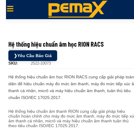
Hệ thống hiệu chuẩn âm học RION RACS
❯
Yêu Cầu Báo Giá
SKU:
2522-10073
Hệ thống hiệu chuẩn âm học RION RACS cung cấp giải pháp toàn
diện để hiệu chuẩn máy đo mức âm thanh, máy đo mức tiếp xúc 
thanh cá nhân, micrô và máy hiệu chuẩn âm thanh, tuân thủ tiêu
chuẩn ISO/IEC 17025:2017.
Hệ thống hiệu chuẩn âm thanh RION cung cấp giải pháp hiệu
chuẩn hoàn chỉnh cho máy đo mức âm thanh, máy đo mức tiếp xú
âm thanh cá nhân, micrô và máy hiệu chuẩn âm thanh tuân thủ
theo tiêu chuẩn ISO/IEC 17025:2017.