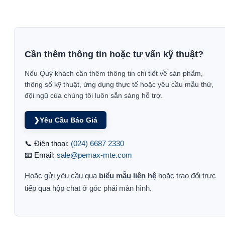
Cần thêm thông tin hoặc tư vấn kỹ thuật?
Nếu Quý khách cần thêm thông tin chi tiết về sản phẩm,
thông số kỹ thuật, ứng dụng thực tế hoặc yêu cầu mẫu thử,
đội ngũ của chúng tôi luôn sẵn sàng hỗ trợ.
❯
Yêu Cầu Báo Giá
📞 Điện thoại:
(024) 6687 2330
📧 Email:
sale@pemax-mte.com
Hoặc gửi yêu cầu qua
biểu mẫu liên hệ
hoặc trao đổi trực
tiếp qua hộp chat ở góc phải màn hình.