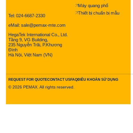
Máy quang phổ
Thiết bị chuẩn bị mẫu
Tel: 024-6687-2330
eMail: sale@pemax-mte.com
HegaTek International Co., Ltd.
Tầng 9, VG Building,
235 Nguyễn Trãi, P.Khương
Đình
Hà Nội, Việt Nam (VN)
REQUEST FOR QUOTE
CONTACT US
FAQ
ĐIỀU KHOẢN SỬ DỤNG
©
2026
PEMAX. All rights reserved.