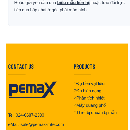
Hoặc gửi yêu cầu qua
biểu mẫu liên hệ
hoặc trao đổi trực
tiếp qua hộp chat ở góc phải màn hình.
CONTACT US
PRODUCTS
Độ bền vật liệu
Đo biên dạng
Phân tích nhiệt
Máy quang phổ
Thiết bị chuẩn bị mẫu
Tel: 024-6687-2330
eMail: sale@pemax-mte.com