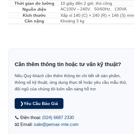
Thời gian đo lường
10 giây đến 2 giờ, thủ công
AC100V～240V、50/60Hz、130VA
Nguồn điện
Kích thước
Xấp xỉ 140 (C) × 240 (R) × 146 (S) mm
Cân nặng
Khoảng 3 kg
Cần thêm thông tin hoặc tư vấn kỹ thuật?
Nếu Quý khách cần thêm thông tin chi tiết về sản phẩm,
thông số kỹ thuật, ứng dụng thực tế hoặc yêu cầu mẫu thử,
đội ngũ của chúng tôi luôn sẵn sàng hỗ trợ.
❯
Yêu Cầu Báo Giá
📞 Điện thoại:
(024) 6687 2330
📧 Email:
sale@pemax-mte.com