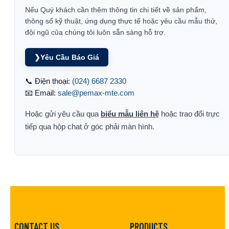
Nếu Quý khách cần thêm thông tin chi tiết về sản phẩm,
thông số kỹ thuật, ứng dụng thực tế hoặc yêu cầu mẫu thử,
đội ngũ của chúng tôi luôn sẵn sàng hỗ trợ.
❯
Yêu Cầu Báo Giá
📞 Điện thoại:
(024) 6687 2330
📧 Email:
sale@pemax-mte.com
Hoặc gửi yêu cầu qua
biểu mẫu liên hệ
hoặc trao đổi trực
tiếp qua hộp chat ở góc phải màn hình.
CONTACT US
PRODUCTS