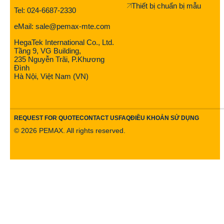
Thiết bị chuẩn bị mẫu
Tel: 024-6687-2330
eMail: sale@pemax-mte.com
HegaTek International Co., Ltd.
Tầng 9, VG Building,
235 Nguyễn Trãi, P.Khương
Đình
Hà Nội, Việt Nam (VN)
REQUEST FOR QUOTE
CONTACT US
FAQ
ĐIỀU KHOẢN SỬ DỤNG
©
2026
PEMAX. All rights reserved.