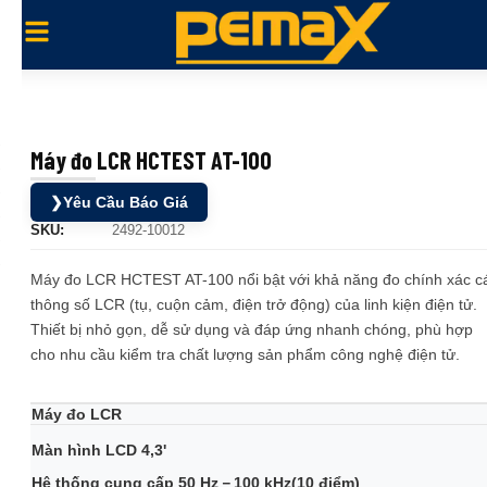
Máy đo LCR HCTEST AT-100
❯
Yêu Cầu Báo Giá
SKU:
2492-10012
Máy đo LCR HCTEST AT-100 nổi bật với khả năng đo chính xác c
thông số LCR (tụ, cuộn cảm, điện trở động) của linh kiện điện tử.
Thiết bị nhỏ gọn, dễ sử dụng và đáp ứng nhanh chóng, phù hợp
cho nhu cầu kiểm tra chất lượng sản phẩm công nghệ điện tử.
Máy đo LCR
Màn hình LCD 4,3'
Hệ thống cung cấp 50 Hz－100 kHz(10 điểm)