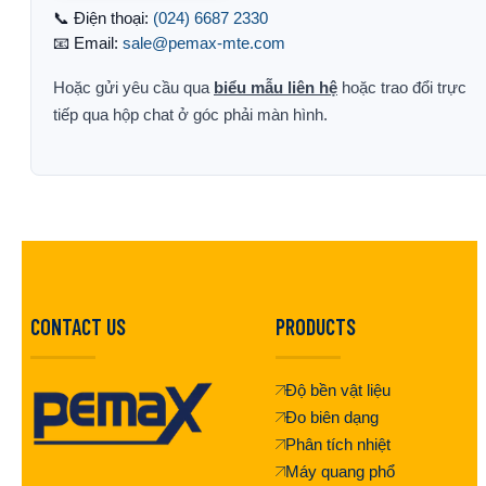
📞 Điện thoại:
(024) 6687 2330
📧 Email:
sale@pemax-mte.com
Hoặc gửi yêu cầu qua
biểu mẫu liên hệ
hoặc trao đổi trực
tiếp qua hộp chat ở góc phải màn hình.
CONTACT US
PRODUCTS
Độ bền vật liệu
Đo biên dạng
Phân tích nhiệt
Máy quang phổ