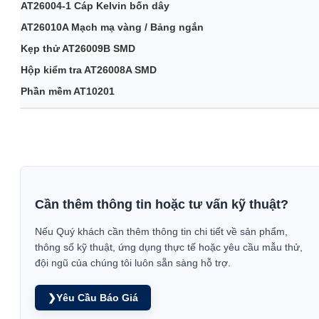
AT26004-1 Cáp Kelvin bốn dây
AT26010A Mạch mạ vàng / Bảng ngắn
Kẹp thử AT26009B SMD
Hộp kiểm tra AT26008A SMD
Phần mềm AT10201
Cần thêm thông tin hoặc tư vấn kỹ thuật?
Nếu Quý khách cần thêm thông tin chi tiết về sản phẩm,
thông số kỹ thuật, ứng dụng thực tế hoặc yêu cầu mẫu thử,
đội ngũ của chúng tôi luôn sẵn sàng hỗ trợ.
❯
Yêu Cầu Báo Giá