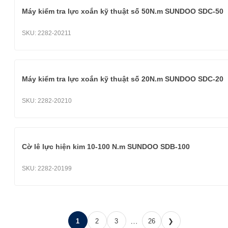
Máy kiểm tra lực xoắn kỹ thuật số 50N.m SUNDOO SDC-50
SKU:
2282-20211
Máy kiểm tra lực xoắn kỹ thuật số 20N.m SUNDOO SDC-20
SKU:
2282-20210
Cờ lê lực hiện kim 10-100 N.m SUNDOO SDB-100
SKU:
2282-20199
…
1
2
3
26
❯