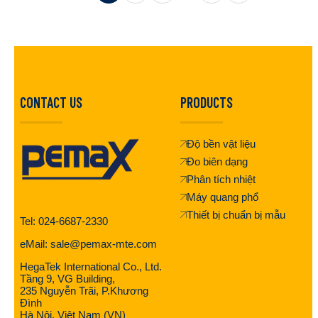
CONTACT US
PRODUCTS
Độ bền vật liệu
Đo biên dạng
Phân tích nhiệt
Máy quang phổ
Thiết bị chuẩn bị mẫu
Tel: 024-6687-2330
eMail: sale@pemax-mte.com
HegaTek International Co., Ltd.
Tầng 9, VG Building,
235 Nguyễn Trãi, P.Khương
Đình
Hà Nội, Việt Nam (VN)