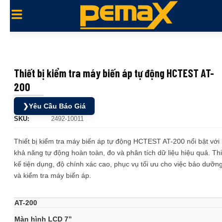
Thiết bị kiểm tra máy biến áp tự động HCTEST AT-
200
❯
Yêu Cầu Báo Giá
SKU:
2492-10011
Thiết bị kiểm tra máy biến áp tự động HCTEST AT-200 nổi bật với
khả năng tự động hoàn toàn, đo và phân tích dữ liệu hiệu quả. Thi
kế tiện dụng, độ chính xác cao, phục vụ tối ưu cho việc bảo dưỡn
và kiểm tra máy biến áp.
AT-200
Màn hình LCD 7”