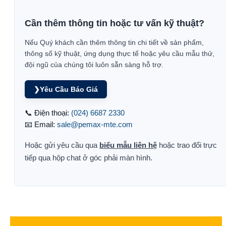
Cần thêm thông tin hoặc tư vấn kỹ thuật?
Nếu Quý khách cần thêm thông tin chi tiết về sản phẩm,
thông số kỹ thuật, ứng dụng thực tế hoặc yêu cầu mẫu thử,
đội ngũ của chúng tôi luôn sẵn sàng hỗ trợ.
❯
Yêu Cầu Báo Giá
📞 Điện thoại:
(024) 6687 2330
📧 Email:
sale@pemax-mte.com
Hoặc gửi yêu cầu qua
biểu mẫu liên hệ
hoặc trao đổi trực
tiếp qua hộp chat ở góc phải màn hình.