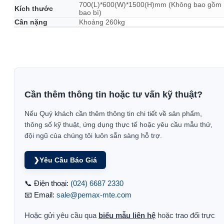
700(L)*600(W)*1500(H)mm (Không bao gồm
Kích thước
bao bì)
Cân nặng
Khoảng 260kg
Cần thêm thông tin hoặc tư vấn kỹ thuật?
Nếu Quý khách cần thêm thông tin chi tiết về sản phẩm,
thông số kỹ thuật, ứng dụng thực tế hoặc yêu cầu mẫu thử,
đội ngũ của chúng tôi luôn sẵn sàng hỗ trợ.
❯
Yêu Cầu Báo Giá
📞 Điện thoại:
(024) 6687 2330
📧 Email:
sale@pemax-mte.com
Hoặc gửi yêu cầu qua
biểu mẫu liên hệ
hoặc trao đổi trực