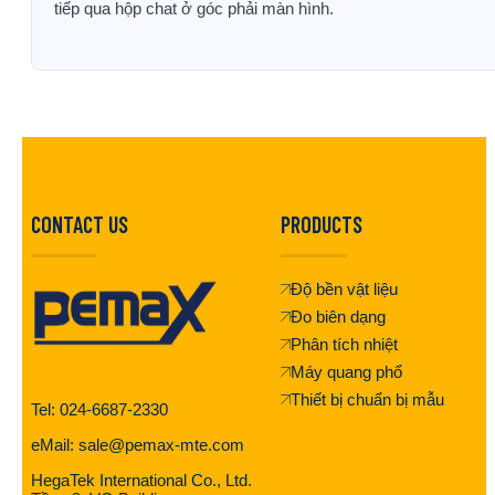
tiếp qua hộp chat ở góc phải màn hình.
CONTACT US
PRODUCTS
Độ bền vật liệu
Đo biên dạng
Phân tích nhiệt
Máy quang phổ
Thiết bị chuẩn bị mẫu
Tel: 024-6687-2330
eMail: sale@pemax-mte.com
HegaTek International Co., Ltd.