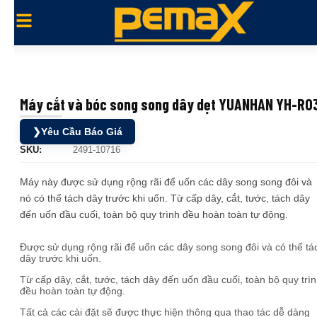
Máy cắt và bóc song song dây dẹt YUANHAN YH-R0
❯
Yêu Cầu Báo Giá
SKU:
2491-10716
Máy này được sử dụng rộng rãi để uốn các dây song song đôi và
nó có thể tách dây trước khi uốn. Từ cấp dây, cắt, tước, tách dây
đến uốn đầu cuối, toàn bộ quy trình đều hoàn toàn tự động.
Được sử dụng rộng rãi để uốn các dây song song đôi và có thể tá
dây trước khi uốn.
Từ cấp dây, cắt, tước, tách dây đến uốn đầu cuối, toàn bộ quy trì
đều hoàn toàn tự động.
Tất cả các cài đặt sẽ được thực hiện thông qua thao tác dễ dàng