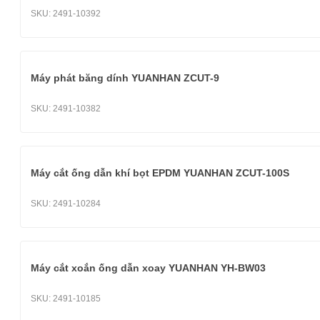
SKU:
2491-10392
Máy phát băng dính YUANHAN ZCUT-9
SKU:
2491-10382
Máy cắt ống dẫn khí bọt EPDM YUANHAN ZCUT-100S
SKU:
2491-10284
Máy cắt xoắn ống dẫn xoay YUANHAN YH-BW03
SKU:
2491-10185