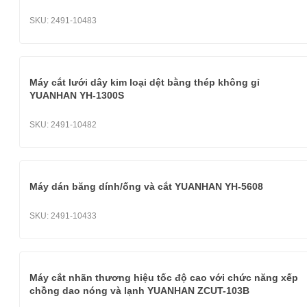
SKU:
2491-10483
Máy cắt lưới dây kim loại dệt bằng thép không gỉ
YUANHAN YH-1300S
SKU:
2491-10482
Máy dán băng dính/ống và cắt YUANHAN YH-5608
SKU:
2491-10433
Máy cắt nhãn thương hiệu tốc độ cao với chức năng xếp
chồng dao nóng và lạnh YUANHAN ZCUT-103B