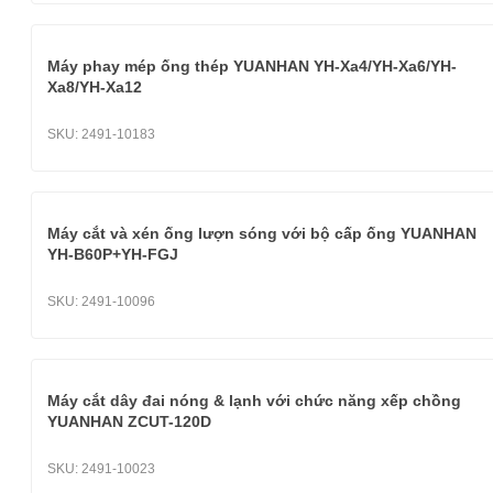
Máy phay mép ống thép YUANHAN YH-Xa4/YH-Xa6/YH-
Xa8/YH-Xa12
SKU:
2491-10183
Máy cắt và xén ống lượn sóng với bộ cấp ống YUANHAN
YH-B60P+YH-FGJ
SKU:
2491-10096
Máy cắt dây đai nóng & lạnh với chức năng xếp chồng
YUANHAN ZCUT-120D
SKU:
2491-10023