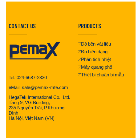
CONTACT US
PRODUCTS
Độ bền vật liệu
Đo biên dạng
Phân tích nhiệt
Máy quang phổ
Thiết bị chuẩn bị mẫu
Tel: 024-6687-2330
eMail: sale@pemax-mte.com
HegaTek International Co., Ltd.
Tầng 9, VG Building,
235 Nguyễn Trãi, P.Khương
Đình
Hà Nội, Việt Nam (VN)