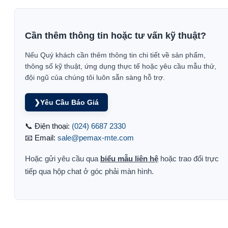
Cần thêm thông tin hoặc tư vấn kỹ thuật?
Nếu Quý khách cần thêm thông tin chi tiết về sản phẩm,
thông số kỹ thuật, ứng dụng thực tế hoặc yêu cầu mẫu thử,
đội ngũ của chúng tôi luôn sẵn sàng hỗ trợ.
❯
Yêu Cầu Báo Giá
📞 Điện thoại:
(024) 6687 2330
📧 Email:
sale@pemax-mte.com
Hoặc gửi yêu cầu qua
biểu mẫu liên hệ
hoặc trao đổi trực
tiếp qua hộp chat ở góc phải màn hình.