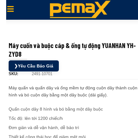
Máy cuốn và buộc cáp & ống tự động YUANHAN YH-
ZYD8
❯
Yêu Cầu Báo Giá
SKU:
2491-10701
Máy quấn và quấn dây và ống mềm tự động cuộn dây thành cuộn
hình và bó cuộn dây bằng một dây buộc (dải giấy).
Quấn cuộn dây 8 hình và bó bằng một dây buộc
Tốc độ: lên tới 1200 chiếc/h
Đơn giản và dễ vận hành, dễ bảo trì
Thiết kế công thái học để giảm mệt mỏi