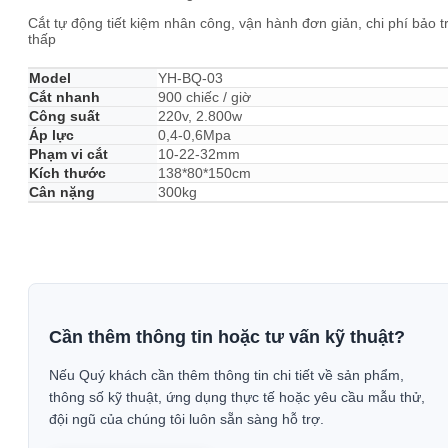
Cắt tự động tiết kiệm nhân công, vận hành đơn giản, chi phí bảo tr
thấp
Model
YH-BQ-03
Cắt nhanh
900 chiếc / giờ
Công suất
220v, 2.800w
Áp lực
0,4-0,6Mpa
Phạm vi cắt
10-22-32mm
Kích thước
138*80*150cm
Cân nặng
300kg
Cần thêm thông tin hoặc tư vấn kỹ thuật?
Nếu Quý khách cần thêm thông tin chi tiết về sản phẩm,
thông số kỹ thuật, ứng dụng thực tế hoặc yêu cầu mẫu thử,
đội ngũ của chúng tôi luôn sẵn sàng hỗ trợ.