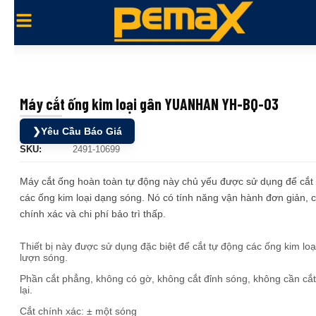
Máy cắt ống kim loại gân YUANHAN YH-BQ-03
❯
Yêu Cầu Báo Giá
SKU:
2491-10699
Máy cắt ống hoàn toàn tự động này chủ yếu được sử dụng để cắt
các ống kim loại dạng sóng. Nó có tính năng vận hành đơn giản, c
chính xác và chi phí bảo trì thấp.
Thiết bị này được sử dụng đặc biệt để cắt tự động các ống kim loạ
lượn sóng.
Phần cắt phẳng, không có gờ, không cắt đỉnh sóng, không cần cắt
lại.
Cắt chính xác: ± một sóng