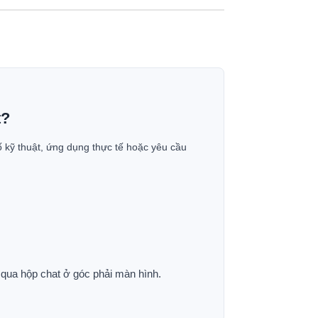
t?
ố kỹ thuật, ứng dụng thực tế hoặc yêu cầu
p qua hộp chat ở góc phải màn hình.