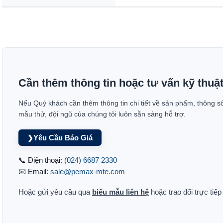
Cần thêm thông tin hoặc tư vấn kỹ thuậ
Nếu Quý khách cần thêm thông tin chi tiết về sản phẩm, thông s
mẫu thử, đội ngũ của chúng tôi luôn sẵn sàng hỗ trợ.
Yêu Cầu Báo Giá
❯
📞 Điện thoại:
(024) 6687 2330
📧 Email:
sale@pemax-mte.com
Hoặc gửi yêu cầu qua
biểu mẫu liên hệ
hoặc trao đổi trực tiế