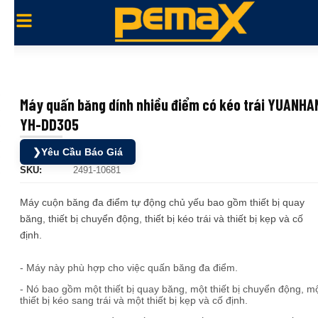
Máy quấn băng dính nhiều điểm có kéo trái YUANHA
YH-DD305
❯
Yêu Cầu Báo Giá
SKU:
2491-10681
Máy cuộn băng đa điểm tự động chủ yếu bao gồm thiết bị quay
băng, thiết bị chuyển động, thiết bị kéo trái và thiết bị kẹp và cố
định.
- Máy này phù hợp cho việc quấn băng đa điểm.
- Nó bao gồm một thiết bị quay băng, một thiết bị chuyển động, m
thiết bị kéo sang trái và một thiết bị kẹp và cố định.