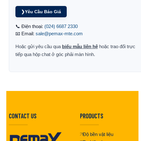
❯
Yêu Cầu Báo Giá
📞 Điện thoại:
(024) 6687 2330
📧 Email:
sale@pemax-mte.com
Hoặc gửi yêu cầu qua
biểu mẫu liên hệ
hoặc trao đổi trực
tiếp qua hộp chat ở góc phải màn hình.
CONTACT US
PRODUCTS
Độ bền vật liệu