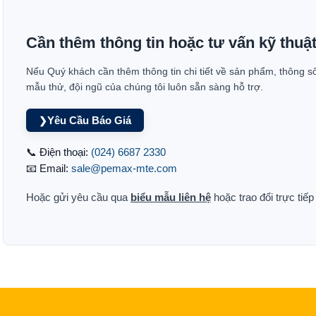
Cần thêm thông tin hoặc tư vấn kỹ thuậ
Nếu Quý khách cần thêm thông tin chi tiết về sản phẩm, thông s
mẫu thử, đội ngũ của chúng tôi luôn sẵn sàng hỗ trợ.
Yêu Cầu Báo Giá
❯
📞 Điện thoại:
(024) 6687 2330
📧 Email:
sale@pemax-mte.com
Hoặc gửi yêu cầu qua
biểu mẫu liên hệ
hoặc trao đổi trực tiế