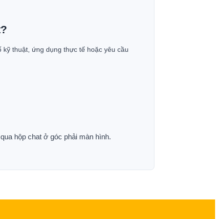
t?
ố kỹ thuật, ứng dụng thực tế hoặc yêu cầu
p qua hộp chat ở góc phải màn hình.