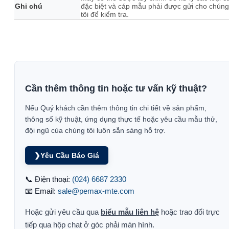
Ghi chú
đặc biệt và cáp mẫu phải được gửi cho chúng
tôi để kiểm tra.
Cần thêm thông tin hoặc tư vấn kỹ thuật?
Nếu Quý khách cần thêm thông tin chi tiết về sản phẩm,
thông số kỹ thuật, ứng dụng thực tế hoặc yêu cầu mẫu thử,
đội ngũ của chúng tôi luôn sẵn sàng hỗ trợ.
❯
Yêu Cầu Báo Giá
📞 Điện thoại:
(024) 6687 2330
📧 Email:
sale@pemax-mte.com
Hoặc gửi yêu cầu qua
biểu mẫu liên hệ
hoặc trao đổi trực
tiếp qua hộp chat ở góc phải màn hình.