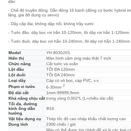
dẫn
- Chế độ truyền động: Dẫn động 16 bánh (động cơ bước hybrid i
lặng, giá đỡ dụng cụ servo)
- Dây cấp đai, không dập nổi, không trầy xước
- Tước đầu: dây bọc rơi hẳn 10-120mm, lõi dây rơi hẳn 1-120mm
- Tước đuôi: dây bọc rơi hẳn 10-240mm, lõi dây rơi hẳn 1-240mm
Model
YH-8030JXS
Hiển thị
Màn hình cảm ứng màu thật 7 inch
Chức năng
Cắt tước và xoắn
Lột đầu
TỐI ĐA 120mm
Lột đuôi
TỐI ĐA 240mm
Loại dây
Cáp có vỏ bọc, cáp PVC, v.v.
2
Phạm vi tước
6-30mm
Độ dài cắt
1mm-99999,9mm
Khả năng chịu cắt
trong vòng 0,002*L (L=chiều dài cắt)
Tối đa. đường
kính ống dẫn
Φ16
hướng
Vật liệu dụng cụ
Thép tốc độ cao nhập khẩu chất lượng cao
Dung tích
2300 chiếc / giờ
Máy có thể được tùy chỉnh để xử lý các loại c