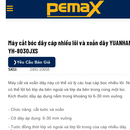
Máy cắt bóc dây cáp nhiều lõi và xoắn dây YUANHA
YH-8030JXS
❯
Yêu Cầu Báo Giá
SKU:
2491-10658
Máy cắt và xoắn dây này có thể xử lý các loại cáp bọc nhiều lõi. N
có thể lột bỏ lớp da bên ngoài và lớp da bên trong cùng một lúc.
Kích thước dây áp dụng nằm trong khoảng từ 6-30 mm vuông.
- Chức năng: cắt tước và xoắn
- Cỡ dây áp dụng: 6-30 mm vuông
- Tước đồng thời lớp vỏ ngoài và lớp lõi trong của cáp nhiều dây