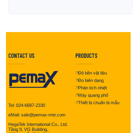
CONTACT US
PRODUCTS
Độ bền vật liệu
Đo biên dạng
Phân tích nhiệt
Máy quang phổ
Thiết bị chuẩn bị mẫu
Tel: 024-6687-2330
eMail: sale@pemax-mte.com
HegaTek International Co., Ltd.
Tầng 9, VG Building,