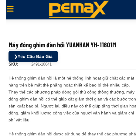
Máy đóng ghim đàn hồi YUANHAN YH-11801M
❯
Yêu Cầu Báo Giá
SKU:
2491-10641
Hệ thống ghim đàn hồi là một hệ thống linh hoạt giữ chặt các mặt
hàng trên bề mặt thẻ phẳng hoặc thiết kế bao bì thẻ nhiều cấp.
Thay thế các phương pháp đóng gói thủ công thông thường, máy
đóng ghim đàn hồi có thể giúp cắt giảm thời gian và các bước tro
sản xuất bao bì. Ngược lại, điều này có thể giúp tăng thời gian hoạ
động, giảm khối lượng công việc của người vận hành và giảm chi
phí vật liệu.
Hệ thống ghim đàn hồi được sử dụng để thay thế các phương ph