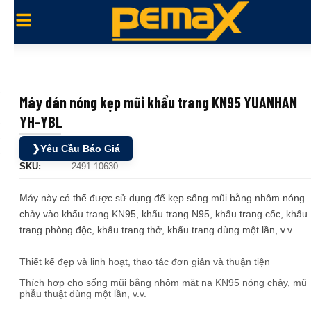
Máy dán nóng kẹp mũi khẩu trang KN95 YUANHAN
YH-YBL
❯
Yêu Cầu Báo Giá
SKU:
2491-10630
Máy này có thể được sử dụng để kẹp sống mũi bằng nhôm nóng
chảy vào khẩu trang KN95, khẩu trang N95, khẩu trang cốc, khẩu
trang phòng độc, khẩu trang thở, khẩu trang dùng một lần, v.v.
Thiết kế đẹp và linh hoạt, thao tác đơn giản và thuận tiện
Thích hợp cho sống mũi bằng nhôm mặt nạ KN95 nóng chảy, mũ
phẫu thuật dùng một lần, v.v.