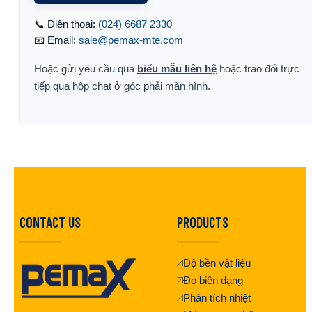
📞 Điện thoại:
(024) 6687 2330
📧 Email:
sale@pemax-mte.com
Hoặc gửi yêu cầu qua
biểu mẫu liên hệ
hoặc trao đổi trực
tiếp qua hộp chat ở góc phải màn hình.
CONTACT US
PRODUCTS
Độ bền vật liệu
Đo biên dạng
Phân tích nhiệt