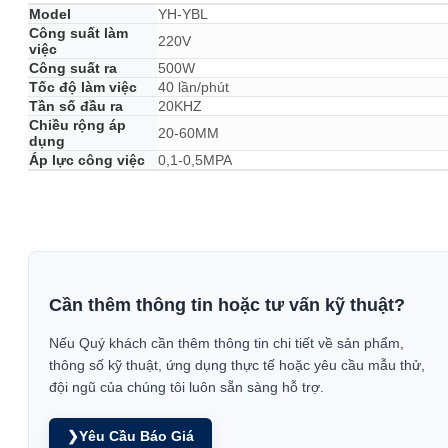
Model
YH-YBL
Công suất làm
220V
việc
Công suất ra
500W
Tốc độ làm việc
40 lần/phút
Tần số đầu ra
20KHZ
Chiều rộng áp
20-60MM
dụng
Áp lực công việc
0,1-0,5MPA
Cần thêm thông tin hoặc tư vấn kỹ thuật?
Nếu Quý khách cần thêm thông tin chi tiết về sản phẩm,
thông số kỹ thuật, ứng dụng thực tế hoặc yêu cầu mẫu thử,
đội ngũ của chúng tôi luôn sẵn sàng hỗ trợ.
❯
Yêu Cầu Báo Giá