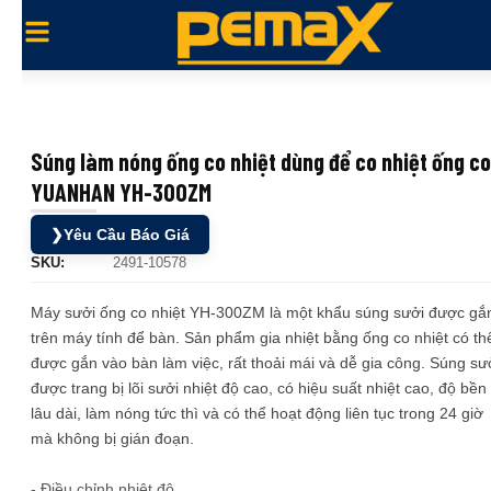
Súng làm nóng ống co nhiệt dùng để co nhiệt ống co
YUANHAN YH-300ZM
❯
Yêu Cầu Báo Giá
SKU:
2491-10578
Máy sưởi ống co nhiệt YH-300ZM là một khẩu súng sưởi được gắ
trên máy tính để bàn. Sản phẩm gia nhiệt bằng ống co nhiệt có th
được gắn vào bàn làm việc, rất thoải mái và dễ gia công. Súng sư
được trang bị lõi sưởi nhiệt độ cao, có hiệu suất nhiệt cao, độ bền
lâu dài, làm nóng tức thì và có thể hoạt động liên tục trong 24 giờ
mà không bị gián đoạn.
- Điều chỉnh nhiệt độ