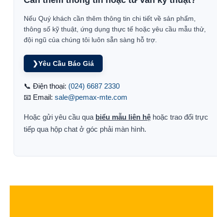
Nếu Quý khách cần thêm thông tin chi tiết về sản phẩm,
thông số kỹ thuật, ứng dụng thực tế hoặc yêu cầu mẫu thử,
đội ngũ của chúng tôi luôn sẵn sàng hỗ trợ.
❯
Yêu Cầu Báo Giá
📞 Điện thoại:
(024) 6687 2330
📧 Email:
sale@pemax-mte.com
Hoặc gửi yêu cầu qua
biểu mẫu liên hệ
hoặc trao đổi trực
tiếp qua hộp chat ở góc phải màn hình.