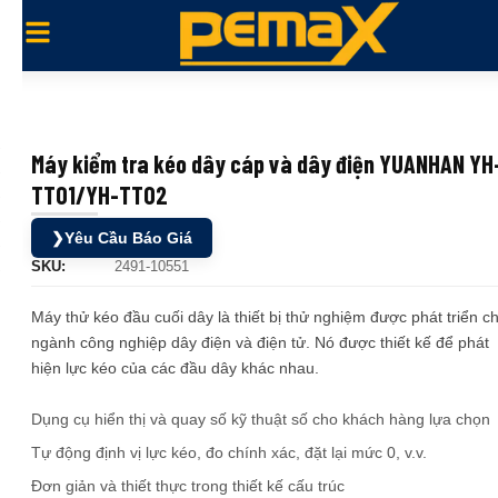
Máy kiểm tra kéo dây cáp và dây điện YUANHAN YH
TT01/YH-TT02
❯
Yêu Cầu Báo Giá
SKU:
2491-10551
Máy thử kéo đầu cuối dây là thiết bị thử nghiệm được phát triển c
ngành công nghiệp dây điện và điện tử. Nó được thiết kế để phát
hiện lực kéo của các đầu dây khác nhau.
Dụng cụ hiển thị và quay số kỹ thuật số cho khách hàng lựa chọn
Tự động định vị lực kéo, đo chính xác, đặt lại mức 0, v.v.
Đơn giản và thiết thực trong thiết kế cấu trúc