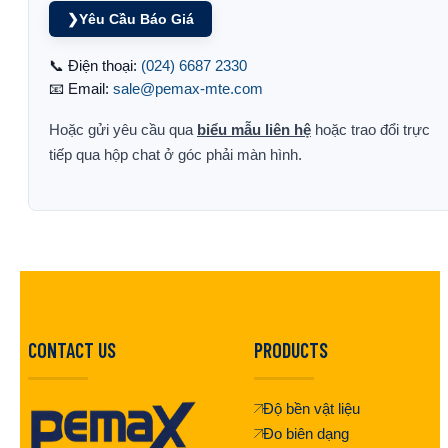
❯
Yêu Cầu Báo Giá
📞 Điện thoại:
(024) 6687 2330
📧 Email:
sale@pemax-mte.com
Hoặc gửi yêu cầu qua
biểu mẫu liên hệ
hoặc trao đổi trực
tiếp qua hộp chat ở góc phải màn hình.
CONTACT US
PRODUCTS
Độ bền vật liệu
Đo biên dạng