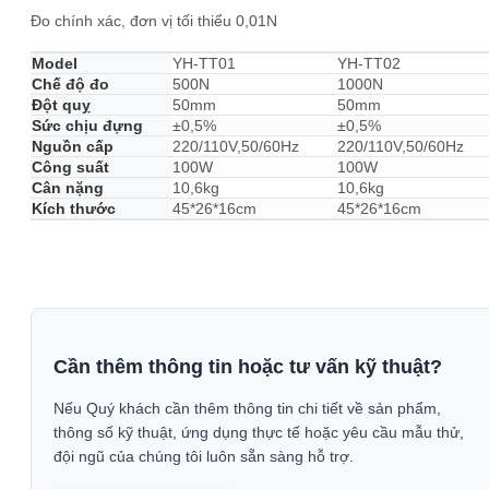
Đo chính xác, đơn vị tối thiểu 0,01N
Model
YH-TT01
YH-TT02
Chế độ đo
500N
1000N
Đột quỵ
50mm
50mm
Sức chịu đựng
±0,5%
±0,5%
Nguồn cấp
220/110V,50/60Hz
220/110V,50/60Hz
Công suất
100W
100W
Cân nặng
10,6kg
10,6kg
Kích thước
45*26*16cm
45*26*16cm
Cần thêm thông tin hoặc tư vấn kỹ thuật?
Nếu Quý khách cần thêm thông tin chi tiết về sản phẩm,
thông số kỹ thuật, ứng dụng thực tế hoặc yêu cầu mẫu thử,
đội ngũ của chúng tôi luôn sẵn sàng hỗ trợ.