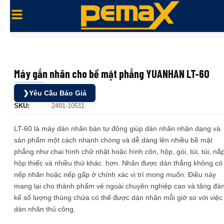
Máy gắn nhãn cho bề mặt phẳng YUANHAN LT-60
❯
Yêu Cầu Báo Giá
SKU:
2491-10511
LT-60 là máy dán nhãn bán tự động giúp dán nhãn nhận dạng và
sản phẩm một cách nhanh chóng và dễ dàng lên nhiều bề mặt
phẳng như chai hình chữ nhật hoặc hình côn, hộp, gói, túi, túi, nắp
hộp thiếc và nhiều thứ khác. hơn. Nhãn được dán thẳng không có
nếp nhăn hoặc nếp gấp ở chính xác vị trí mong muốn. Điều này
mang lại cho thành phẩm vẻ ngoài chuyên nghiệp cao và tăng đá
kể số lượng thùng chứa có thể được dán nhãn mỗi giờ so với việc
dán nhãn thủ công.