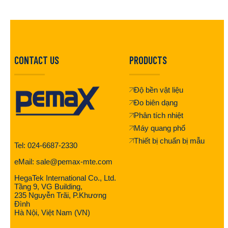
CONTACT US
PRODUCTS
Độ bền vật liệu
Đo biên dạng
Phân tích nhiệt
Máy quang phổ
Thiết bị chuẩn bị mẫu
Tel: 024-6687-2330
eMail: sale@pemax-mte.com
HegaTek International Co., Ltd.
Tầng 9, VG Building,
235 Nguyễn Trãi, P.Khương
Đình
Hà Nội, Việt Nam (VN)