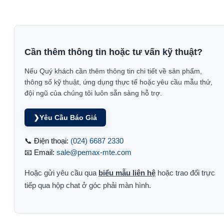
Cần thêm thông tin hoặc tư vấn kỹ thuật?
Nếu Quý khách cần thêm thông tin chi tiết về sản phẩm,
thông số kỹ thuật, ứng dụng thực tế hoặc yêu cầu mẫu thử,
đội ngũ của chúng tôi luôn sẵn sàng hỗ trợ.
❯
Yêu Cầu Báo Giá
📞 Điện thoại:
(024) 6687 2330
📧 Email:
sale@pemax-mte.com
Hoặc gửi yêu cầu qua
biểu mẫu liên hệ
hoặc trao đổi trực
tiếp qua hộp chat ở góc phải màn hình.