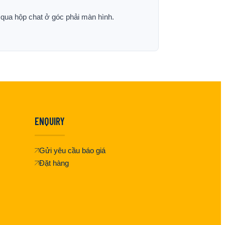
p qua hộp chat ở góc phải màn hình.
ENQUIRY
Gửi yêu cầu báo giá
Đặt hàng