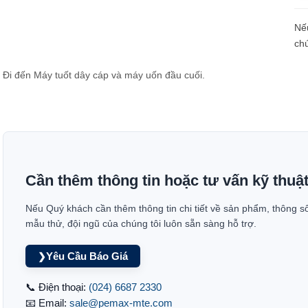
Loadcell và đo lực
Nế
chú
Đi đến Máy tuốt dây cáp và máy uốn đầu cuối.
Cần thêm thông tin hoặc tư vấn kỹ thuậ
Nếu Quý khách cần thêm thông tin chi tiết về sản phẩm, thông s
mẫu thử, đội ngũ của chúng tôi luôn sẵn sàng hỗ trợ.
Yêu Cầu Báo Giá
❯
📞 Điện thoại:
(024) 6687 2330
📧 Email:
sale@pemax-mte.com