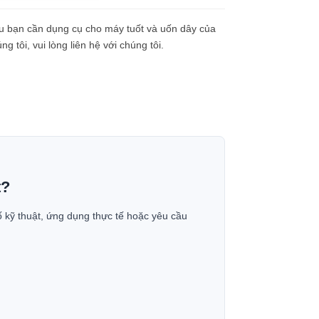
u bạn cần dụng cụ cho máy tuốt và uốn dây của
ng tôi, vui lòng liên hệ với chúng tôi.
t?
ố kỹ thuật, ứng dụng thực tế hoặc yêu cầu