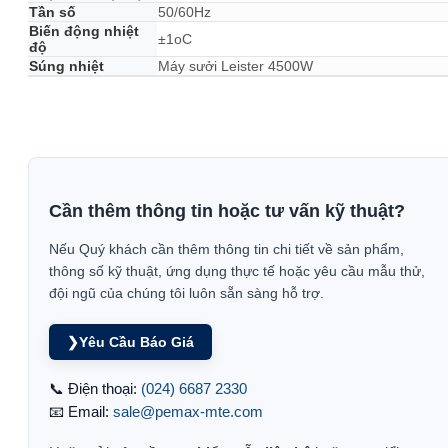
Tần số
50/60Hz
Biến động nhiệt
±1oC
độ
Súng nhiệt
Máy sưởi Leister 4500W
Cần thêm thông tin hoặc tư vấn kỹ thuật?
Nếu Quý khách cần thêm thông tin chi tiết về sản phẩm,
thông số kỹ thuật, ứng dụng thực tế hoặc yêu cầu mẫu thử,
đội ngũ của chúng tôi luôn sẵn sàng hỗ trợ.
❯
Yêu Cầu Báo Giá
📞 Điện thoại:
(024) 6687 2330
📧 Email:
sale@pemax-mte.com