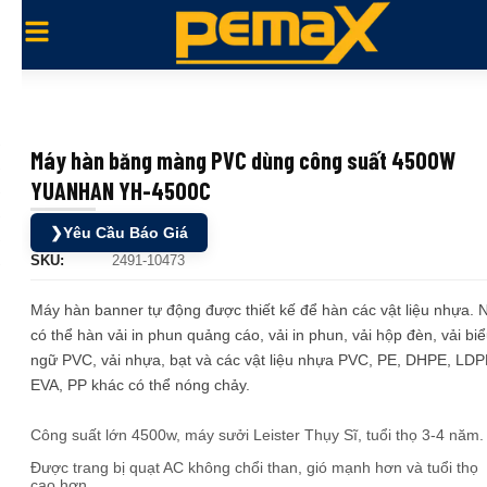
Máy hàn băng màng PVC dùng công suất 4500W
YUANHAN YH-4500C
❯
Yêu Cầu Báo Giá
SKU:
2491-10473
Máy hàn banner tự động được thiết kế để hàn các vật liệu nhựa. 
có thể hàn vải in phun quảng cáo, vải in phun, vải hộp đèn, vải bi
ngữ PVC, vải nhựa, bạt và các vật liệu nhựa PVC, PE, DHPE, LDP
EVA, PP khác có thể nóng chảy.
Công suất lớn 4500w, máy sưởi Leister Thụy Sĩ, tuổi thọ 3-4 năm.
Được trang bị quạt AC không chổi than, gió mạnh hơn và tuổi thọ
cao hơn.