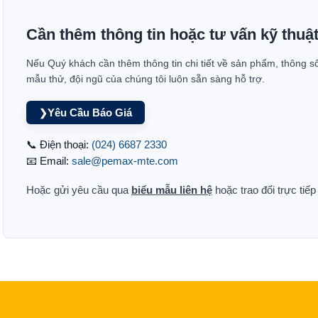
Cần thêm thông tin hoặc tư vấn kỹ thuậ
Nếu Quý khách cần thêm thông tin chi tiết về sản phẩm, thông s
mẫu thử, đội ngũ của chúng tôi luôn sẵn sàng hỗ trợ.
Yêu Cầu Báo Giá
❯
📞 Điện thoại:
(024) 6687 2330
📧 Email:
sale@pemax-mte.com
Hoặc gửi yêu cầu qua
biểu mẫu liên hệ
hoặc trao đổi trực tiế