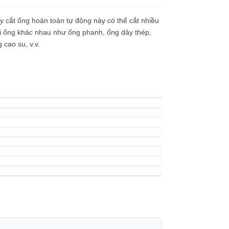
 cắt ống hoàn toàn tự động này có thể cắt nhiều
i ống khác nhau như ống phanh, ống dây thép,
 cao su, v.v.