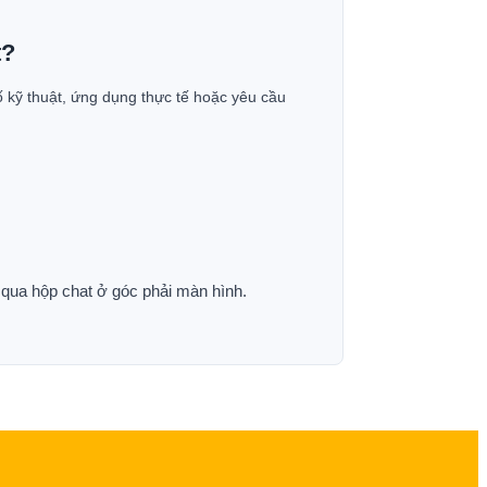
t?
ố kỹ thuật, ứng dụng thực tế hoặc yêu cầu
p qua hộp chat ở góc phải màn hình.