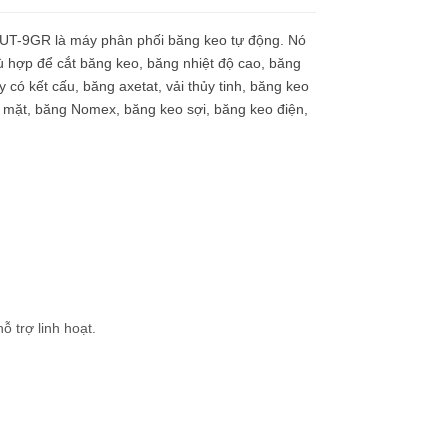
UT-9GR là máy phân phối băng keo tự động. Nó
 hợp để cắt băng keo, băng nhiệt độ cao, băng
y có kết cấu, băng axetat, vải thủy tinh, băng keo
 mặt, băng Nomex, băng keo sợi, băng keo điện,
 trợ linh hoạt.