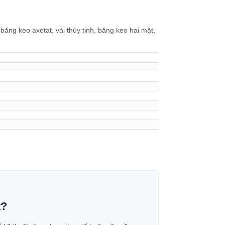
băng keo axetat, vải thủy tinh, băng keo hai mặt,
t?