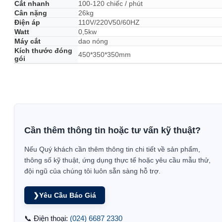
Cắt nhanh
100-120 chiếc / phút
Cân nặng
26kg
Điện áp
110V/220V50/60HZ
Watt
0,5kw
Máy cắt
dao nóng
Kích thước đóng
450*350*350mm
gói
Cần thêm thông tin hoặc tư vấn kỹ thuật?
Nếu Quý khách cần thêm thông tin chi tiết về sản phẩm,
thông số kỹ thuật, ứng dụng thực tế hoặc yêu cầu mẫu thử,
đội ngũ của chúng tôi luôn sẵn sàng hỗ trợ.
❯
Yêu Cầu Báo Giá
📞 Điện thoại:
(024) 6687 2330