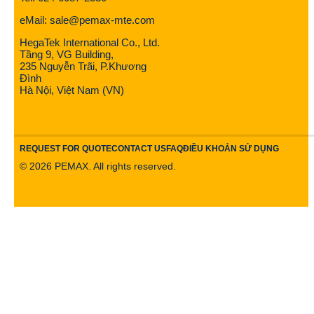
eMail: sale@pemax-mte.com
HegaTek International Co., Ltd.
Tầng 9, VG Building,
235 Nguyễn Trãi, P.Khương
Đình
Hà Nội, Việt Nam (VN)
REQUEST FOR QUOTE
CONTACT US
FAQ
ĐIỀU KHOẢN SỬ DỤNG
©
2026
PEMAX. All rights reserved.