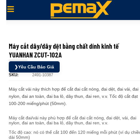
Máy cắt dây/dây dệt bằng chất dính kinh tế
YUANHAN ZCUT-102A
❯
Yêu Cầu Báo Giá
SKU:
2491-10387
Máy cắt vải này thích hợp để cắt đai cắt nóng, đai dệt, đai vải, đai
nylon, đai an toàn, đai ba lô, dây thun, đai ren, v.v. Tốc độ cắt đạt
100-200 miếng/phút (50mm).
Máy cắt đai/vải này phù hợp để cắt đai cắt nóng, đai dệt, vải, đai
nylon, đai an toàn, đai ba lô, dây thun, đai ren, v.v.
Tốc độ cao: nó có thể cắt 100 đến 120 miếng mỗi phút (ví dụ chiề
dài 50mm)