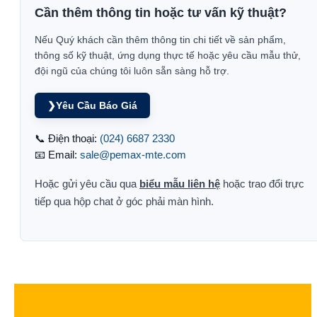
Cần thêm thông tin hoặc tư vấn kỹ thuật?
Nếu Quý khách cần thêm thông tin chi tiết về sản phẩm,
thông số kỹ thuật, ứng dụng thực tế hoặc yêu cầu mẫu thử,
đội ngũ của chúng tôi luôn sẵn sàng hỗ trợ.
❯
Yêu Cầu Báo Giá
📞 Điện thoại:
(024) 6687 2330
📧 Email:
sale@pemax-mte.com
Hoặc gửi yêu cầu qua
biểu mẫu liên hệ
hoặc trao đổi trực
tiếp qua hộp chat ở góc phải màn hình.