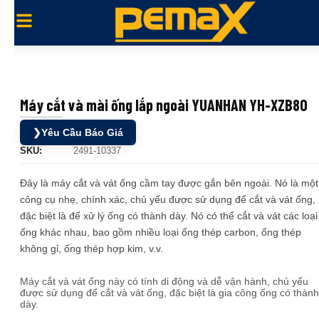
Máy cắt và mài ống lắp ngoài YUANHAN YH-XZB80
❯
Yêu Cầu Báo Giá
SKU:
2491-10337
Đây là máy cắt và vát ống cầm tay được gắn bên ngoài. Nó là một
công cụ nhẹ, chính xác, chủ yếu được sử dụng để cắt và vát ống,
đặc biệt là để xử lý ống có thành dày. Nó có thể cắt và vát các loại
ống khác nhau, bao gồm nhiều loại ống thép carbon, ống thép
không gỉ, ống thép hợp kim, v.v.
Máy cắt và vát ống này có tính di động và dễ vận hành, chủ yếu
được sử dụng để cắt và vát ống, đặc biệt là gia công ống có thành
dày.