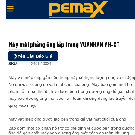
Máy mài phẳng ống lắp trong YUANHAN YH-XT
❯
Yêu Cầu Báo Giá
SKU:
2491-10334
Máy vát mép ống gắn bên trong này có trọng lượng nhẹ và di độn
Nó được sử dụng để vát mặt cuối của ống. Máy bao gồm một bộ
phận hỗ trợ có thể định vị được bên trong đường ống để gắn chặt
máy vào đường ống một cách an toàn khi ứng dụng lực truyền độ
quay vào máy.
Máy vát mép ống được lắp bên trong để vát mặt cuối của ống.
Bao gồm một bộ phận hỗ trợ có thể định vị được bên trong đường
ống để gắn chặt máy vào đường ống một cách an toàn khi ứng