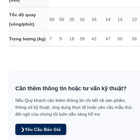
(mm)
Tốc độ quay
58
55
35
16
16
14
14
10
(vòng/phút)
Trọng lượng (kg)
7
9
18
39
42
47
50
56
Cần thêm thông tin hoặc tư vấn kỹ thuật?
Nếu Quý khách cần thêm thông tin chi tiết về sản phẩm,
thông số kỹ thuật, ứng dụng thực tế hoặc yêu cầu mẫu thử,
đội ngũ của chúng tôi luôn sẵn sàng hỗ trợ.
❯
Yêu Cầu Báo Giá