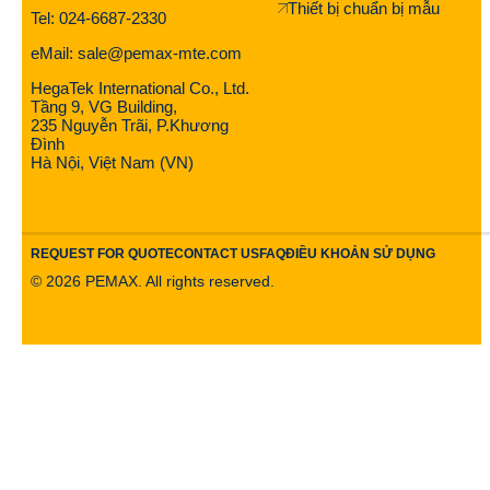
Thiết bị chuẩn bị mẫu
Tel: 024-6687-2330
eMail: sale@pemax-mte.com
HegaTek International Co., Ltd.
Tầng 9, VG Building,
235 Nguyễn Trãi, P.Khương
Đình
Hà Nội, Việt Nam (VN)
REQUEST FOR QUOTE
CONTACT US
FAQ
ĐIỀU KHOẢN SỬ DỤNG
©
2026
PEMAX. All rights reserved.