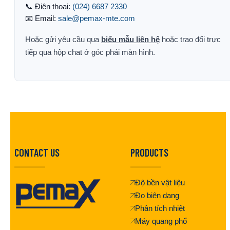
📞 Điện thoại:
(024) 6687 2330
📧 Email:
sale@pemax-mte.com
Hoặc gửi yêu cầu qua
biểu mẫu liên hệ
hoặc trao đổi trực
tiếp qua hộp chat ở góc phải màn hình.
CONTACT US
PRODUCTS
Độ bền vật liệu
Đo biên dạng
Phân tích nhiệt
Máy quang phổ