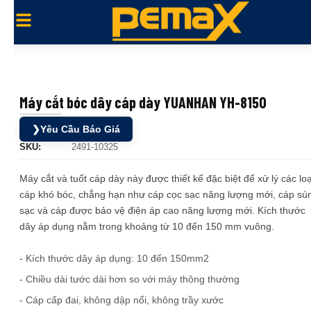
Máy cắt bóc dây cáp dày YUANHAN YH-8150
❯
Yêu Cầu Báo Giá
SKU:
2491-10325
Máy cắt và tuốt cáp dày này được thiết kế đặc biệt để xử lý các loạ
cáp khó bóc, chẳng hạn như cáp cọc sạc năng lượng mới, cáp sú
sạc và cáp được bảo vệ điện áp cao năng lượng mới. Kích thước
dây áp dụng nằm trong khoảng từ 10 đến 150 mm vuông.
- Kích thước dây áp dụng: 10 đến 150mm2
- Chiều dài tước dài hơn so với máy thông thường
- Cáp cấp đai, không dập nổi, không trầy xước