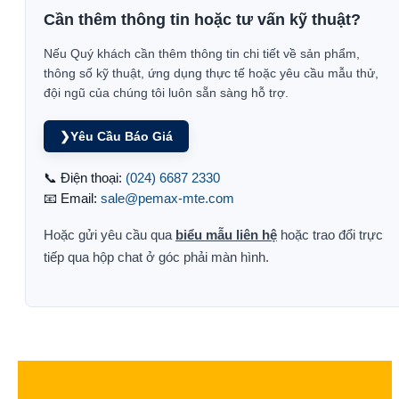
Cần thêm thông tin hoặc tư vấn kỹ thuật?
Nếu Quý khách cần thêm thông tin chi tiết về sản phẩm,
thông số kỹ thuật, ứng dụng thực tế hoặc yêu cầu mẫu thử,
đội ngũ của chúng tôi luôn sẵn sàng hỗ trợ.
❯
Yêu Cầu Báo Giá
📞 Điện thoại:
(024) 6687 2330
📧 Email:
sale@pemax-mte.com
Hoặc gửi yêu cầu qua
biểu mẫu liên hệ
hoặc trao đổi trực
tiếp qua hộp chat ở góc phải màn hình.