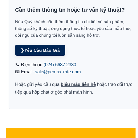
Cần thêm thông tin hoặc tư vấn kỹ thuật?
Nếu Quý khách cần thêm thông tin chi tiết về sản phẩm,
thông số kỹ thuật, ứng dụng thực tế hoặc yêu cầu mẫu thử,
đội ngũ của chúng tôi luôn sẵn sàng hỗ trợ.
❯
Yêu Cầu Báo Giá
📞 Điện thoại:
(024) 6687 2330
📧 Email:
sale@pemax-mte.com
Hoặc gửi yêu cầu qua
biểu mẫu liên hệ
hoặc trao đổi trực
tiếp qua hộp chat ở góc phải màn hình.