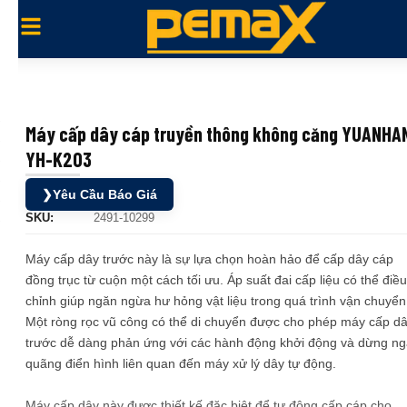
Máy cấp dây cáp truyền thông không căng YUANHA
YH-K203
❯
Yêu Cầu Báo Giá
SKU:
2491-10299
Máy cấp dây trước này là sự lựa chọn hoàn hảo để cấp dây cáp
đồng trục từ cuộn một cách tối ưu. Áp suất đai cấp liệu có thể điều
chỉnh giúp ngăn ngừa hư hỏng vật liệu trong quá trình vận chuyển
Một ròng rọc vũ công có thể di chuyển được cho phép máy cấp d
trước dễ dàng phản ứng với các hành động khởi động và dừng ng
quãng điển hình liên quan đến máy xử lý dây tự động.
Máy cấp dây này được thiết kế đặc biệt để tự động cấp cáp cho