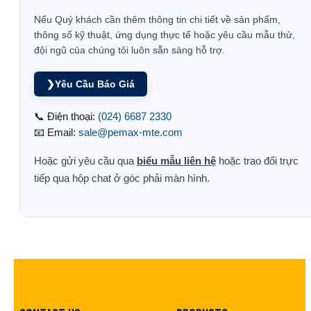
Nếu Quý khách cần thêm thông tin chi tiết về sản phẩm,
thông số kỹ thuật, ứng dụng thực tế hoặc yêu cầu mẫu thử,
đội ngũ của chúng tôi luôn sẵn sàng hỗ trợ.
❯
Yêu Cầu Báo Giá
📞 Điện thoại:
(024) 6687 2330
📧 Email:
sale@pemax-mte.com
Hoặc gửi yêu cầu qua
biểu mẫu liên hệ
hoặc trao đổi trực
tiếp qua hộp chat ở góc phải màn hình.