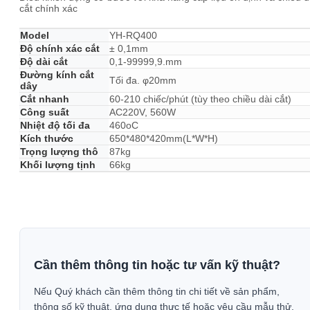
cắt chính xác
Model
YH-RQ400
Độ chính xác cắt
± 0,1mm
Độ dài cắt
0,1-99999,9.mm
Đường kính cắt
Tối đa. φ20mm
dây
Cắt nhanh
60-210 chiếc/phút (tùy theo chiều dài cắt)
Công suất
AC220V, 560W
Nhiệt độ tối đa
460oC
Kích thước
650*480*420mm(L*W*H)
Trọng lượng thô
87kg
Khối lượng tịnh
66kg
Cần thêm thông tin hoặc tư vấn kỹ thuật?
Nếu Quý khách cần thêm thông tin chi tiết về sản phẩm,
thông số kỹ thuật, ứng dụng thực tế hoặc yêu cầu mẫu thử,