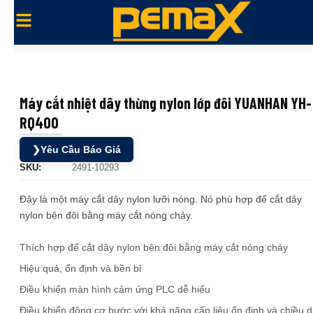
Máy cắt nhiệt dây thừng nylon lớp đôi YUANHAN YH-
RQ400
❯
Yêu Cầu Báo Giá
SKU:
2491-10293
Đây là một máy cắt dây nylon lưỡi nóng. Nó phù hợp để cắt dây
nylon bện đôi bằng máy cắt nóng chảy.
Thích hợp để cắt dây nylon bện đôi bằng máy cắt nóng chảy
Hiệu quả, ổn định và bền bỉ
Điều khiển màn hình cảm ứng PLC dễ hiểu
Điều khiển động cơ bước với khả năng cấp liệu ổn định và chiều d