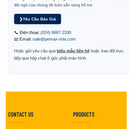
đội ngũ của chúng tôi luôn sẵn sàng hỗ trợ.
❯
Yêu Cầu Báo Giá
📞 Điện thoại:
(024) 6687 2330
📧 Email:
sale@pemax-mte.com
Hoặc gửi yêu cầu qua
biểu mẫu liên hệ
hoặc trao đổi trực
tiếp qua hộp chat ở góc phải màn hình.
CONTACT US
PRODUCTS