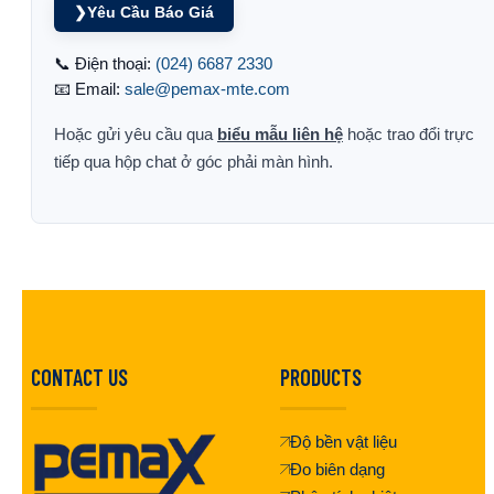
❯
Yêu Cầu Báo Giá
📞 Điện thoại:
(024) 6687 2330
📧 Email:
sale@pemax-mte.com
Hoặc gửi yêu cầu qua
biểu mẫu liên hệ
hoặc trao đổi trực
tiếp qua hộp chat ở góc phải màn hình.
CONTACT US
PRODUCTS
Độ bền vật liệu
Đo biên dạng