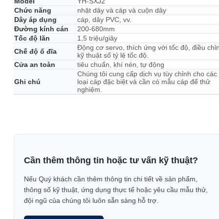
Model
YH-SXJ2
Chức năng
nhặt dây và cáp và cuộn dây
Dây áp dụng
cáp, dây PVC, vv.
Đường kính cán
200-680mm
Tốc độ lăn
1,5 triệu/giây
Động cơ servo, thích ứng với tốc độ, điều chỉ
Chế độ ổ đĩa
kỹ thuật số tỷ lệ tốc độ.
Cửa an toàn
tiêu chuẩn, khí nén, tự động
Chúng tôi cung cấp dịch vụ tùy chỉnh cho các
Ghi chú
loại cáp đặc biệt và cần có mẫu cáp để thử
nghiệm.
Cần thêm thông tin hoặc tư vấn kỹ thuật?
Nếu Quý khách cần thêm thông tin chi tiết về sản phẩm,
thông số kỹ thuật, ứng dụng thực tế hoặc yêu cầu mẫu thử,
đội ngũ của chúng tôi luôn sẵn sàng hỗ trợ.