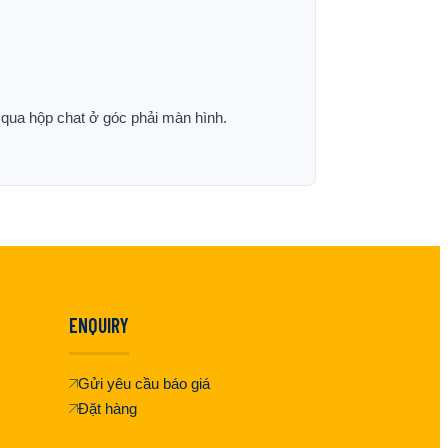
p qua hộp chat ở góc phải màn hình.
ENQUIRY
Gửi yêu cầu báo giá
Đặt hàng