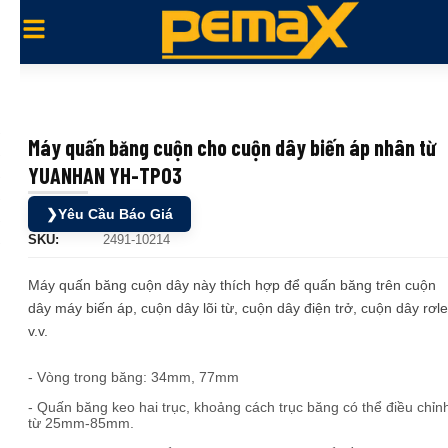
Máy quấn băng cuộn cho cuộn dây biến áp nhân từ
YUANHAN YH-TP03
❯
Yêu Cầu Báo Giá
SKU:
2491-10214
Máy quấn băng cuộn dây này thích hợp để quấn băng trên cuộn
dây máy biến áp, cuộn dây lõi từ, cuộn dây điện trở, cuộn dây rơle
v.v.
- Vòng trong băng: 34mm, 77mm
- Quấn băng keo hai trục, khoảng cách trục băng có thể điều chỉn
từ 25mm-85mm.