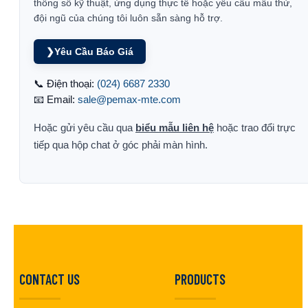
thông số kỹ thuật, ứng dụng thực tế hoặc yêu cầu mẫu thử,
đội ngũ của chúng tôi luôn sẵn sàng hỗ trợ.
❯
Yêu Cầu Báo Giá
📞 Điện thoại:
(024) 6687 2330
📧 Email:
sale@pemax-mte.com
Hoặc gửi yêu cầu qua
biểu mẫu liên hệ
hoặc trao đổi trực
tiếp qua hộp chat ở góc phải màn hình.
CONTACT US
PRODUCTS