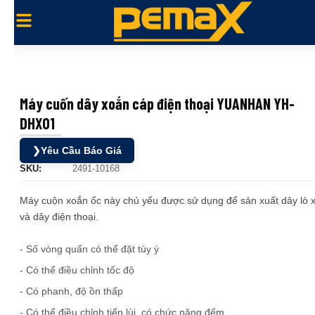
Máy cuốn dây xoắn cáp điện thoại YUANHAN YH-
DHX01
❯
Yêu Cầu Báo Giá
SKU:
2491-10168
Máy cuộn xoắn ốc này chủ yếu được sử dụng để sản xuất dây lò 
và dây điện thoại.
- Số vòng quấn có thể đặt tùy ý
- Có thể điều chỉnh tốc độ
- Có phanh, độ ồn thấp
- Có thể điều chỉnh tiến lùi, có chức năng đếm