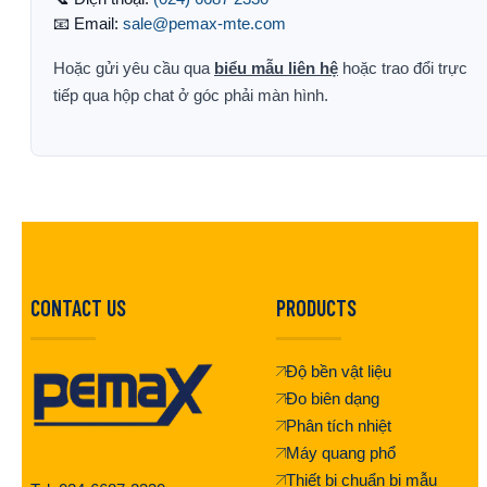
📧 Email:
sale@pemax-mte.com
Hoặc gửi yêu cầu qua
biểu mẫu liên hệ
hoặc trao đổi trực
tiếp qua hộp chat ở góc phải màn hình.
CONTACT US
PRODUCTS
Độ bền vật liệu
Đo biên dạng
Phân tích nhiệt
Máy quang phổ
Thiết bị chuẩn bị mẫu