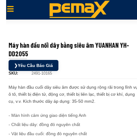
Máy hàn đầu nối dây bằng siêu âm YUANHAN YH-
DD2055
❯
Yêu Cầu Báo Giá
SKU:
2491-10165
Máy hàn đầu cuối dây siêu âm được sử dụng rộng rãi trong lĩnh v
ô tô, thiết bị điện tử, động cơ, thiết bị liên lạc, thiết bị cơ khí, dụng
cụ, v.v. Kích thước dây áp dụng: 35-50 mm2.
- Màn hình cảm ứng giao diện tiếng Anh
- Chất liệu dây: đồng đỏ nguyên chất
- Vật liệu đầu cuối: đồng đỏ nguyên chất