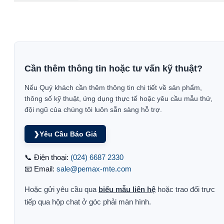
Cần thêm thông tin hoặc tư vấn kỹ thuật?
Nếu Quý khách cần thêm thông tin chi tiết về sản phẩm,
thông số kỹ thuật, ứng dụng thực tế hoặc yêu cầu mẫu thử,
đội ngũ của chúng tôi luôn sẵn sàng hỗ trợ.
❯
Yêu Cầu Báo Giá
📞 Điện thoại:
(024) 6687 2330
📧 Email:
sale@pemax-mte.com
Hoặc gửi yêu cầu qua
biểu mẫu liên hệ
hoặc trao đổi trực
tiếp qua hộp chat ở góc phải màn hình.