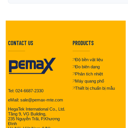
CONTACT US
PRODUCTS
Độ bền vật liệu
Đo biên dạng
Phân tích nhiệt
Máy quang phổ
Thiết bị chuẩn bị mẫu
Tel: 024-6687-2330
eMail: sale@pemax-mte.com
HegaTek International Co., Ltd.
Tầng 9, VG Building,
235 Nguyễn Trãi, P.Khương
Đình