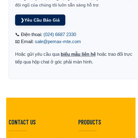
đội ngũ của chúng tôi luôn sẵn sàng hỗ trợ.
❯
Yêu Cầu Báo Giá
📞 Điện thoại:
(024) 6687 2330
📧 Email:
sale@pemax-mte.com
Hoặc gửi yêu cầu qua
biểu mẫu liên hệ
hoặc trao đổi trực
tiếp qua hộp chat ở góc phải màn hình.
CONTACT US
PRODUCTS