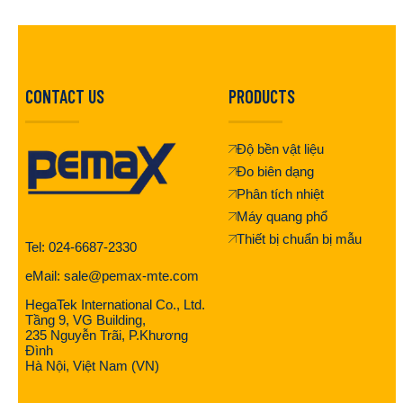
CONTACT US
PRODUCTS
Độ bền vật liệu
Đo biên dạng
Phân tích nhiệt
Máy quang phổ
Thiết bị chuẩn bị mẫu
Tel: 024-6687-2330
eMail: sale@pemax-mte.com
HegaTek International Co., Ltd.
Tầng 9, VG Building,
235 Nguyễn Trãi, P.Khương
Đình
Hà Nội, Việt Nam (VN)