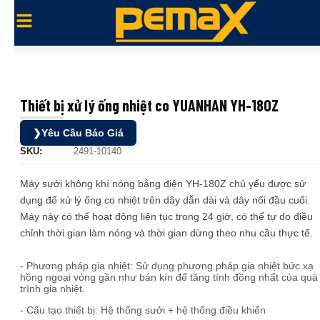
Thiết bị xử lý ống nhiệt co YUANHAN YH-180Z
❯
Yêu Cầu Báo Giá
SKU:
2491-10140
Máy sưởi không khí nóng bằng điện YH-180Z chủ yếu được sử
dụng để xử lý ống co nhiệt trên dây dẫn dài và dây nối đầu cuối.
Máy này có thể hoạt động liên tục trong 24 giờ, có thể tự do điều
chỉnh thời gian làm nóng và thời gian dừng theo nhu cầu thực tế.
- Phương pháp gia nhiệt: Sử dụng phương pháp gia nhiệt bức xạ
hồng ngoại vòng gần như bán kín để tăng tính đồng nhất của quá
trình gia nhiệt.
- Cấu tạo thiết bị: Hệ thống sưởi + hệ thống điều khiển