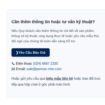
Cần thêm thông tin hoặc tư vấn kỹ thuật?
Nếu Quý khách cần thêm thông tin chi tiết về sản phẩm,
thông số kỹ thuật, ứng dụng thực tế hoặc yêu cầu mẫu thử,
đội ngũ của chúng tôi luôn sẵn sàng hỗ trợ.
❯
Yêu Cầu Báo Giá
📞 Điện thoại:
(024) 6687 2330
📧 Email:
sale@pemax-mte.com
Hoặc gửi yêu cầu qua
biểu mẫu liên hệ
hoặc trao đổi trực
tiếp qua hộp chat ở góc phải màn hình.