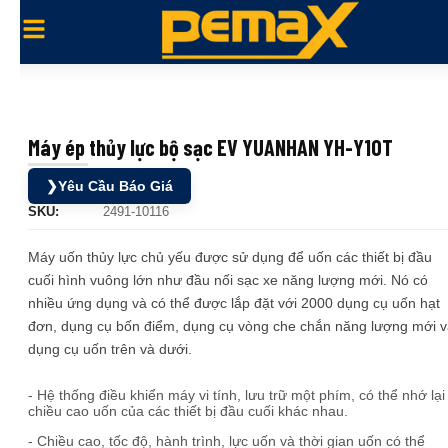
Máy ép thủy lực bộ sạc EV YUANHAN YH-Y10T
❯
Yêu Cầu Báo Giá
SKU:
2491-10116
Máy uốn thủy lực chủ yếu được sử dụng để uốn các thiết bị đầu
cuối hình vuông lớn như đầu nối sạc xe năng lượng mới. Nó có
nhiều ứng dụng và có thể được lắp đặt với 2000 dụng cụ uốn hạt
đơn, dụng cụ bốn điểm, dụng cụ vòng che chắn năng lượng mới 
dụng cụ uốn trên và dưới.
- Hệ thống điều khiển máy vi tính, lưu trữ một phím, có thể nhớ lại
chiều cao uốn của các thiết bị đầu cuối khác nhau.
- Chiều cao, tốc độ, hành trình, lực uốn và thời gian uốn có thể