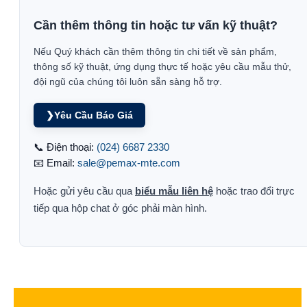
Cần thêm thông tin hoặc tư vấn kỹ thuật?
Nếu Quý khách cần thêm thông tin chi tiết về sản phẩm,
thông số kỹ thuật, ứng dụng thực tế hoặc yêu cầu mẫu thử,
đội ngũ của chúng tôi luôn sẵn sàng hỗ trợ.
❯
Yêu Cầu Báo Giá
📞 Điện thoại:
(024) 6687 2330
📧 Email:
sale@pemax-mte.com
Hoặc gửi yêu cầu qua
biểu mẫu liên hệ
hoặc trao đổi trực
tiếp qua hộp chat ở góc phải màn hình.