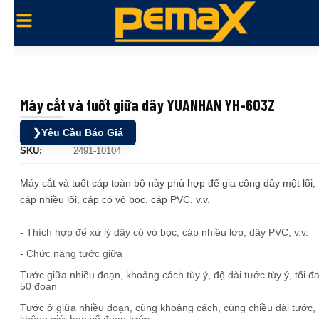
Máy cắt và tuốt giữa dây YUANHAN YH-603Z
❯
Yêu Cầu Báo Giá
SKU:
2491-10104
Máy cắt và tuốt cáp toàn bộ này phù hợp để gia công dây một lõi,
cáp nhiều lõi, cáp có vỏ bọc, cáp PVC, v.v.
- Thích hợp để xử lý dây có vỏ bọc, cáp nhiều lớp, dây PVC, v.v.
- Chức năng tước giữa
Tước giữa nhiều đoạn, khoảng cách tùy ý, độ dài tước tùy ý, tối đ
50 đoạn
Tước ở giữa nhiều đoạn, cùng khoảng cách, cùng chiều dài tước,