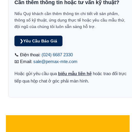
Cần thêm thông tin hoặc tư vấn kỹ thuật?
Nếu Quý khách cần thêm thông tin chi tiết về sản phẩm,
thông số kỹ thuật, ứng dụng thực tế hoặc yêu cầu mẫu thử,
đội ngũ của chúng tôi luôn sẵn sàng hỗ trợ.
❯
Yêu Cầu Báo Giá
📞 Điện thoại:
(024) 6687 2330
📧 Email:
sale@pemax-mte.com
Hoặc gửi yêu cầu qua
biểu mẫu liên hệ
hoặc trao đổi trực
tiếp qua hộp chat ở góc phải màn hình.