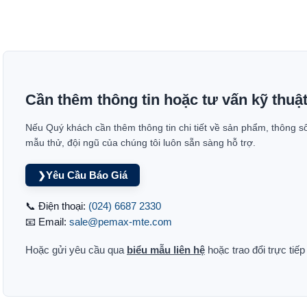
Cần thêm thông tin hoặc tư vấn kỹ thuậ
Nếu Quý khách cần thêm thông tin chi tiết về sản phẩm, thông s
mẫu thử, đội ngũ của chúng tôi luôn sẵn sàng hỗ trợ.
Yêu Cầu Báo Giá
❯
📞 Điện thoại:
(024) 6687 2330
📧 Email:
sale@pemax-mte.com
Hoặc gửi yêu cầu qua
biểu mẫu liên hệ
hoặc trao đổi trực tiế