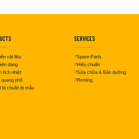
UCTS
SERVICES
ền vật liệu
Spare-Parts
iên dạng
Hiệu chuẩn
 tích nhiệt
Sửa chữa & Bảo dưỡng
 quang phổ
Renting
t bị chuẩn bị mẫu