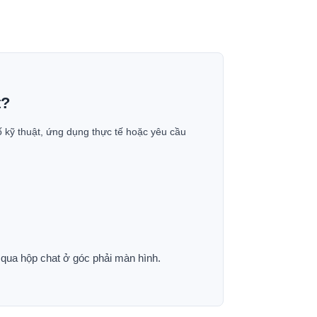
t?
ố kỹ thuật, ứng dụng thực tế hoặc yêu cầu
p qua hộp chat ở góc phải màn hình.