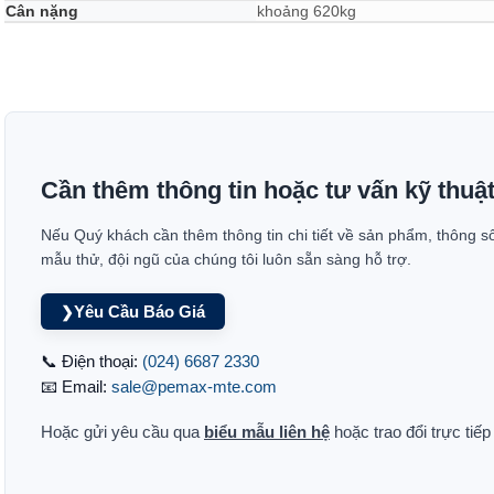
Cân nặng
khoảng 620kg
Cần thêm thông tin hoặc tư vấn kỹ thuậ
Nếu Quý khách cần thêm thông tin chi tiết về sản phẩm, thông s
mẫu thử, đội ngũ của chúng tôi luôn sẵn sàng hỗ trợ.
Yêu Cầu Báo Giá
❯
📞 Điện thoại:
(024) 6687 2330
📧 Email:
sale@pemax-mte.com
Hoặc gửi yêu cầu qua
biểu mẫu liên hệ
hoặc trao đổi trực tiế