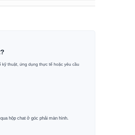
t?
ố kỹ thuật, ứng dụng thực tế hoặc yêu cầu
p qua hộp chat ở góc phải màn hình.