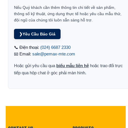
Nếu Quý khách cần thêm thông tin chi tiết về sản phẩm,
thông số kỹ thuật, ứng dụng thực tế hoặc yêu cầu mẫu thử,
đội ngũ của chúng tôi luôn sẵn sàng hỗ trợ.
❯
Yêu Cầu Báo Giá
📞 Điện thoại:
(024) 6687 2330
📧 Email:
sale@pemax-mte.com
Hoặc gửi yêu cầu qua
biểu mẫu liên hệ
hoặc trao đổi trực
tiếp qua hộp chat ở góc phải màn hình.