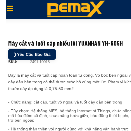
Máy cắt và tuốt cáp nhiều lõi YUANHAN YH-605H
❯
Yêu Cầu Báo Giá
SKU:
2491-10015
Đây là máy cắt và tuốt cáp hoàn toàn tự động. Vỏ bọc bên ngoài 
dây dẫn bên trong có thể được tước bỏ cùng một lúc. Phạm vi kíc
thước dây áp dụng là 0,75-50 mm2.
- Chức năng: cắt cáp, tuốt vỏ ngoài và tuốt dây dẫn bên trong
- Tùy chọn: Hệ thống MES, hệ thống Internet of Things, chức năn
mã hóa điểm cố định, chức năng tước giữa, báo động thiết bị phụ
trợ bên ngoài;
- Hệ thống thân thiện với người dùng với khả năng vận hành trực