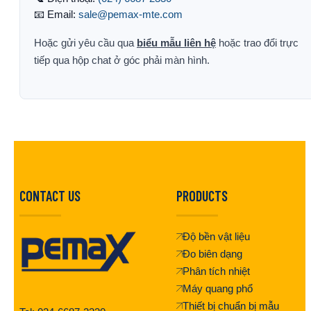
📧 Email:
sale@pemax-mte.com
Hoặc gửi yêu cầu qua
biểu mẫu liên hệ
hoặc trao đổi trực
tiếp qua hộp chat ở góc phải màn hình.
CONTACT US
PRODUCTS
Độ bền vật liệu
Đo biên dạng
Phân tích nhiệt
Máy quang phổ
Thiết bị chuẩn bị mẫu