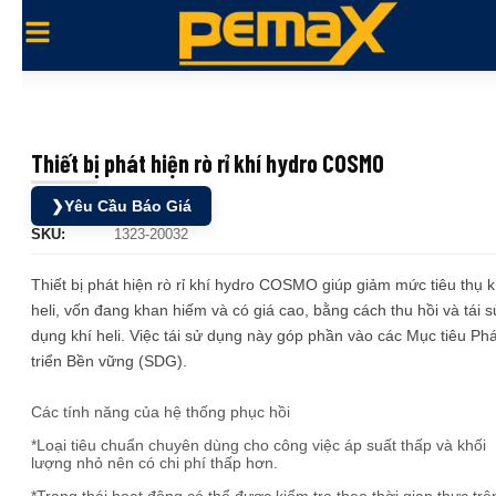
Thiết bị phát hiện rò rỉ khí hydro COSMO
❯
Yêu Cầu Báo Giá
SKU:
1323-20032
Thiết bị phát hiện rò rỉ khí hydro COSMO giúp giảm mức tiêu thụ k
heli, vốn đang khan hiếm và có giá cao, bằng cách thu hồi và tái s
dụng khí heli. Việc tái sử dụng này góp phần vào các Mục tiêu Phá
triển Bền vững (SDG).
Các tính năng của hệ thống phục hồi
*Loại tiêu chuẩn chuyên dùng cho công việc áp suất thấp và khối
lượng nhỏ nên có chi phí thấp hơn.