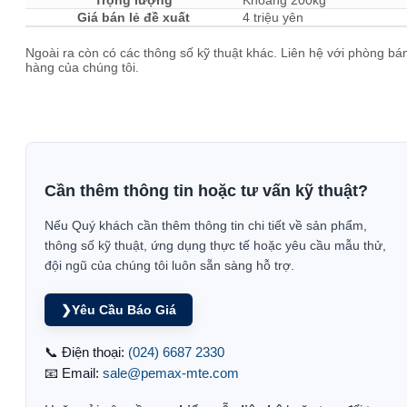
Trọng lượng
Khoảng 200kg
Giá bán lẻ đề xuất
4 triệu yên
Ngoài ra còn có các thông số kỹ thuật khác. Liên hệ với phòng bá
hàng của chúng tôi.
Cần thêm thông tin hoặc tư vấn kỹ thuật?
Nếu Quý khách cần thêm thông tin chi tiết về sản phẩm,
thông số kỹ thuật, ứng dụng thực tế hoặc yêu cầu mẫu thử,
đội ngũ của chúng tôi luôn sẵn sàng hỗ trợ.
❯
Yêu Cầu Báo Giá
📞 Điện thoại:
(024) 6687 2330
📧 Email:
sale@pemax-mte.com