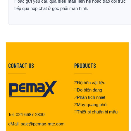
Hoặc gửi yêu cầu qua
biểu mẫu liên hệ
hoặc trao đổi trực
tiếp qua hộp chat ở góc phải màn hình.
CONTACT US
PRODUCTS
Độ bền vật liệu
Đo biên dạng
Phân tích nhiệt
Máy quang phổ
Thiết bị chuẩn bị mẫu
Tel: 024-6687-2330
eMail: sale@pemax-mte.com